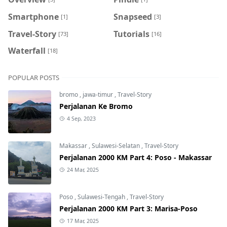
Smartphone
Snapseed
[1]
[3]
Travel-Story
Tutorials
[73]
[16]
Waterfall
[18]
POPULAR POSTS
bromo
,
jawa-timur
,
Travel-Story
Perjalanan Ke Bromo
4 Sep, 2023
Makassar
,
Sulawesi-Selatan
,
Travel-Story
Perjalanan 2000 KM Part 4: Poso - Makassar
24 Mar, 2025
Poso
,
Sulawesi-Tengah
,
Travel-Story
Perjalanan 2000 KM Part 3: Marisa-Poso
17 Mar, 2025