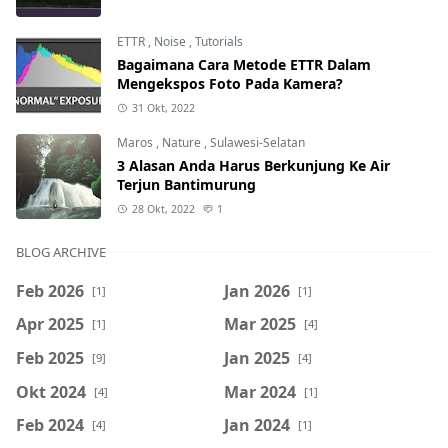
ETTR
,
Noise
,
Tutorials
Bagaimana Cara Metode ETTR Dalam
Mengekspos Foto Pada Kamera?
31 Okt, 2022
Maros
,
Nature
,
Sulawesi-Selatan
3 Alasan Anda Harus Berkunjung Ke Air
Terjun Bantimurung
28 Okt, 2022
1
BLOG ARCHIVE
Feb 2026
Jan 2026
[1]
[1]
Apr 2025
Mar 2025
[1]
[4]
Feb 2025
Jan 2025
[9]
[4]
Okt 2024
Mar 2024
[4]
[1]
Feb 2024
Jan 2024
[4]
[1]