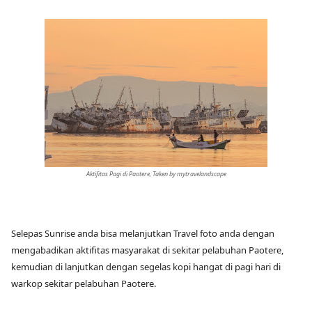
Aktifitas Pagi di Paotere, Taken by mytravelandscape
Selepas Sunrise anda bisa melanjutkan Travel foto anda dengan
mengabadikan aktifitas masyarakat di sekitar pelabuhan Paotere,
kemudian di lanjutkan dengan segelas kopi hangat di pagi hari di
warkop sekitar pelabuhan Paotere.