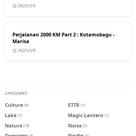
2025/3/3
Perjalanan 2000 KM Part 2 : Kotamobagu -
Marisa
2025/3/9
CATEGORIES
Culture
ETTR
[4]
[1]
Lake
Magic-Lantern
[1]
[1]
Nature
Noise
[14]
[2]
Overview
Pindle
[3]
[1]