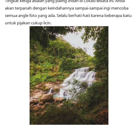
Tingkat ketiga adalah yang paling Indah di Lokasi wisata ini. Anda
akan terpanah dengan keindahannya sampai-sampai ingi mencoba
semua angle foto yang ada. Selalu berhati-hati karena beberapa batu
untuk pijakan cukup licin.