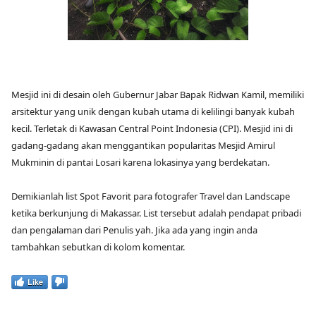
Mesjid ini di desain oleh Gubernur Jabar Bapak Ridwan Kamil, memiliki
arsitektur yang unik dengan kubah utama di kelilingi banyak kubah
kecil. Terletak di Kawasan Central Point Indonesia (CPI). Mesjid ini di
gadang-gadang akan menggantikan popularitas Mesjid Amirul
Mukminin di pantai Losari karena lokasinya yang berdekatan.
Demikianlah list Spot Favorit para fotografer Travel dan Landscape
ketika berkunjung di Makassar. List tersebut adalah pendapat pribadi
dan pengalaman dari Penulis yah. Jika ada yang ingin anda
tambahkan sebutkan di kolom komentar.
Like