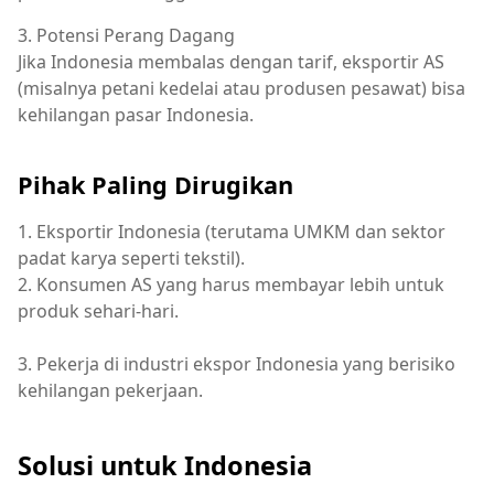
3. Potensi Perang Dagang
Jika Indonesia
membalas
dengan
tarif
,
eksportir
AS
(misalnya
petani
kedelai
atau
produsen
pesawat
) bisa
kehilangan
pasar
Indonesia.
Pihak Paling Dirugikan
1. Eksportir Indonesia (terutama UMKM dan sektor
padat karya seperti tekstil).
2. Konsumen AS yang harus membayar lebih untuk
produk sehari-hari.
3.
Pekerja
di
industri
ekspor
Indonesia yang
berisiko
kehilangan
pekerjaan.
Solusi untuk Indonesia