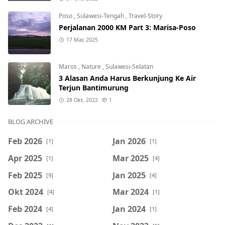
Poso
,
Sulawesi-Tengah
,
Travel-Story
Perjalanan 2000 KM Part 3: Marisa-Poso
17 Mar, 2025
Maros
,
Nature
,
Sulawesi-Selatan
3 Alasan Anda Harus Berkunjung Ke Air
Terjun Bantimurung
28 Okt, 2022
1
BLOG ARCHIVE
Feb 2026
Jan 2026
[1]
[1]
Apr 2025
Mar 2025
[1]
[4]
Feb 2025
Jan 2025
[9]
[4]
Okt 2024
Mar 2024
[4]
[1]
Feb 2024
Jan 2024
[4]
[1]