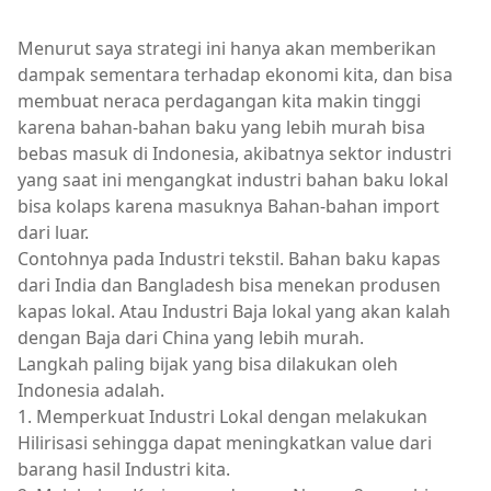
Menurut saya strategi ini hanya akan memberikan
dampak sementara terhadap ekonomi kita, dan bisa
membuat neraca perdagangan kita makin tinggi
karena bahan-bahan baku yang lebih murah bisa
bebas masuk di Indonesia, akibatnya sektor industri
yang saat ini mengangkat industri bahan baku lokal
bisa kolaps karena masuknya Bahan-bahan import
dari luar.
Contohnya pada Industri tekstil. Bahan baku kapas
dari India dan Bangladesh bisa menekan produsen
kapas lokal. Atau Industri Baja lokal yang akan kalah
dengan Baja dari China yang lebih murah.
Langkah paling bijak yang bisa dilakukan oleh
Indonesia adalah.
1. Memperkuat Industri Lokal dengan melakukan
Hilirisasi sehingga dapat meningkatkan value dari
barang hasil Industri kita.