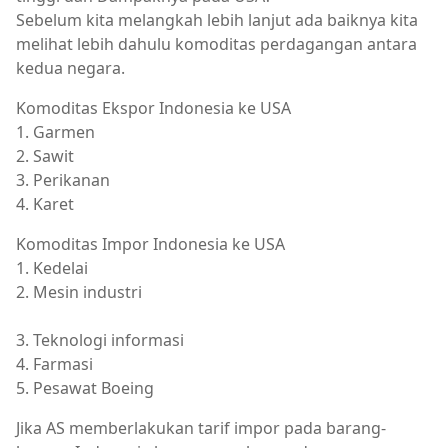
Sebelum
kita
melangkah
lebih
lanjut
ada
baiknya
kita
melihat
lebih
dahulu
komoditas
perdagangan
antara
kedua
negara
.
Komoditas
Ekspor
Indonesia ke USA
1
.
Garmen
2
.
Sawit
3
. Perikanan
4
. Karet
Komoditas
Impor
Indonesia ke USA
1
.
Kedelai
2
.
Mesin
industri
3
. Teknologi informasi
4. Farmasi
5. Pesawat Boeing
Jika AS memberlakukan tarif impor pada barang-