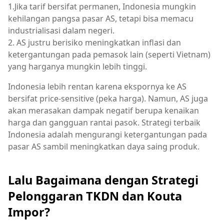
1.Jika tarif bersifat permanen, Indonesia mungkin
kehilangan pangsa pasar AS, tetapi bisa memacu
industrialisasi dalam negeri.
2. AS justru berisiko meningkatkan inflasi dan
ketergantungan pada pemasok lain (seperti Vietnam)
yang harganya mungkin lebih tinggi.
Indonesia lebih
rentan
karena
ekspornya
ke AS
bersifat
price-sensitive (
peka
harga). Namun, AS juga
akan
merasakan
dampak
negatif
berupa
kenaikan
harga dan
gangguan
rantai
pasok
.
Strategi
terbaik
Indonesia adalah
mengurangi
ketergantungan
pada
pasar
AS
sambil
meningkatkan
daya
saing
produk
.
Lalu Bagaimana dengan Strategi
Pelonggaran TKDN dan Kouta
Impor?