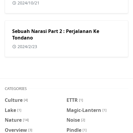
2024/10/21
Sebuah Narasi Part 2 : Perjalanan Ke
Tondano
2024/2/23
CATEGORIES
Culture
ETTR
[4]
[1]
Lake
Magic-Lantern
[1]
[1]
Nature
Noise
[14]
[2]
Overview
Pindle
[3]
[1]